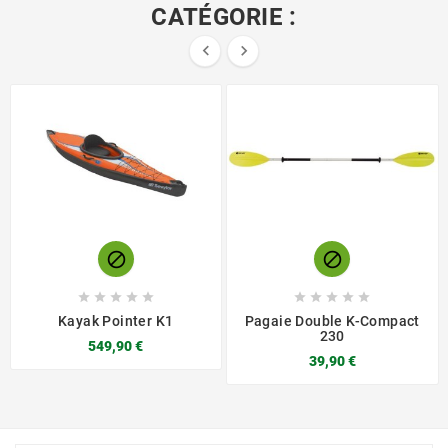
CATÉGORIE :














Kayak Pointer K1
Pagaie Double K-Compact
230
549,90 €
39,90 €