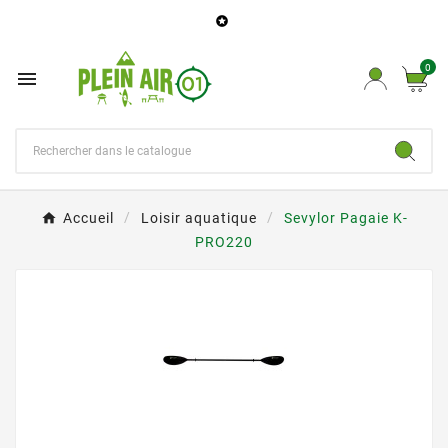

0

Accueil
Loisir aquatique
Sevylor Pagaie K-
PRO220