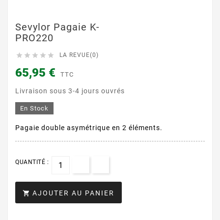
Sevylor Pagaie K-
PRO220





LA REVUE(0)
65,95 €
TTC
Livraison sous 3-4 jours ouvrés
En Stock
Pagaie double asymétrique en 2 éléments.
QUANTITÉ :
AJOUTER AU PANIER
