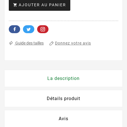
AJOUTER AU PANIER

Donnez votre avis
Guide des tailles
La description
Détails produit
Avis