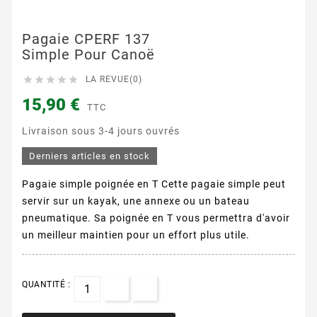
Pagaie CPERF 137
Simple Pour Canoë





LA REVUE(0)
15,90 €
TTC
Livraison sous 3-4 jours ouvrés
Derniers articles en stock
Pagaie simple poignée en T Cette pagaie simple peut
servir sur un kayak, une annexe ou un bateau
pneumatique. Sa poignée en T vous permettra d'avoir
un meilleur maintien pour un effort plus utile.
QUANTITÉ :