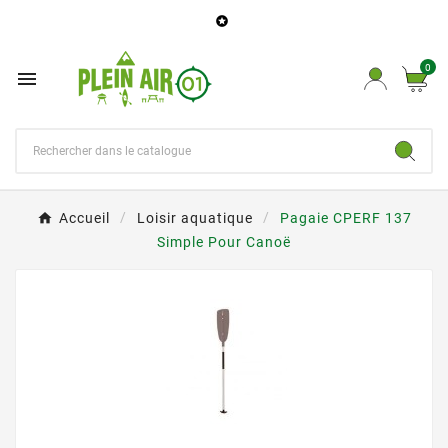

0

Accueil
Loisir aquatique
Pagaie CPERF 137
Simple Pour Canoë