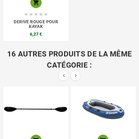






DERIVE ROUGE POUR
KAYAK
6,27 €
16 AUTRES PRODUITS DE LA MÊME
CATÉGORIE :

