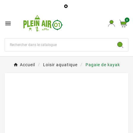

0

Accueil
Loisir aquatique
Pagaie de kayak