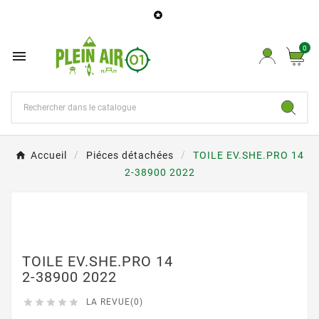

0

Accueil
Piéces détachées
TOILE EV.SHE.PRO 14
2-38900 2022
TOILE EV.SHE.PRO 14
2-38900 2022





LA REVUE(0)