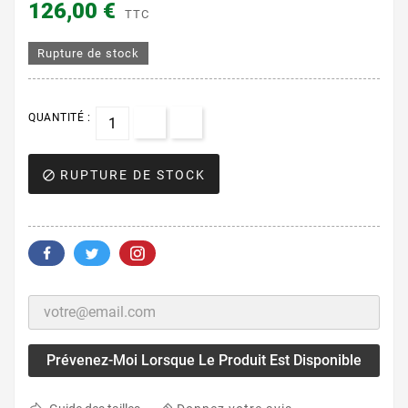
126,00 €
TTC
Rupture de stock
QUANTITÉ :
RUPTURE DE STOCK

Prévenez-Moi Lorsque Le Produit Est Disponible