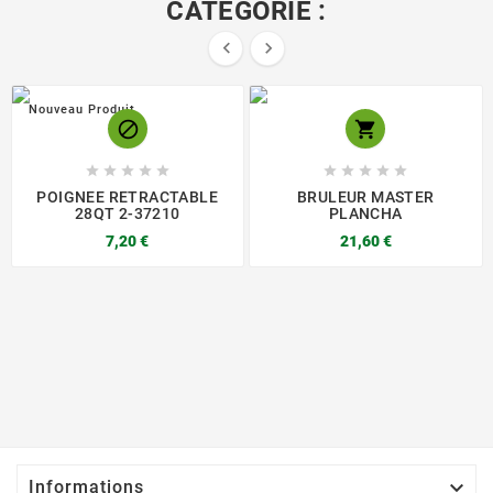
CATÉGORIE :


Nouveau Produit












POIGNEE RETRACTABLE
BRULEUR MASTER
28QT 2-37210
PLANCHA
7,20 €
21,60 €

Informations