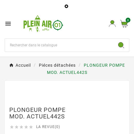

0

Accueil
Piéces détachées
PLONGEUR POMPE
MOD. ACTUEL442S
PLONGEUR POMPE
MOD. ACTUEL442S





LA REVUE(0)