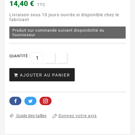
14,40 €
TTC
Livraison sous 10 jours ouvrés si disponible chez le
fabricant
Produit sur commande suivant disponibilité du
fournisseur
QUANTITÉ :
AJOUTER AU PANIER

Donnez votre avis
Guide des tailles