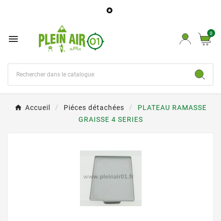

0

Accueil
Piéces détachées
PLATEAU RAMASSE
GRAISSE 4 SERIES