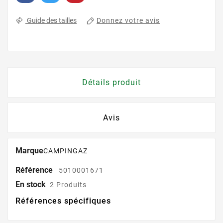
Donnez votre avis
Guide des tailles
Détails produit
Avis
Marque
CAMPINGAZ
Référence
5010001671
En stock
2 Produits
Références spécifiques