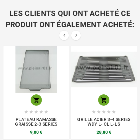
LES CLIENTS QUI ONT ACHETÉ CE
PRODUIT ONT ÉGALEMENT ACHETÉ:














PLATEAU RAMASSE
GRILLE ACIER 3-4 SERIES
GRAISSE 2-3 SERIES
WDY L- CL L-LS
9,00 €
28,80 €