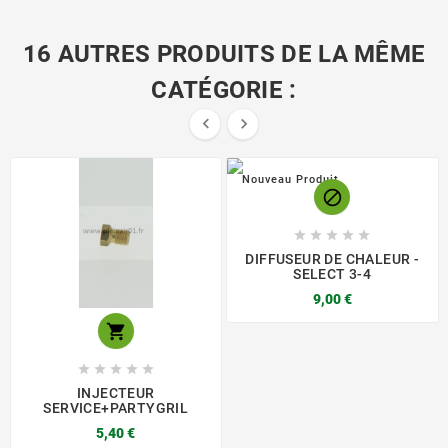
16 AUTRES PRODUITS DE LA MÊME
CATÉGORIE :


Nouveau Produit






DIFFUSEUR DE CHALEUR -
SELECT 3-4
9,00 €






INJECTEUR
SERVICE+PARTYGRIL
5,40 €