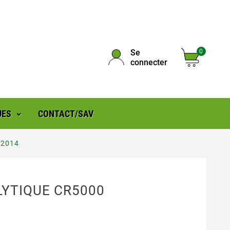
Se
0
connecter
UES
CONTACT/SAV
 2014
YTIQUE CR5000