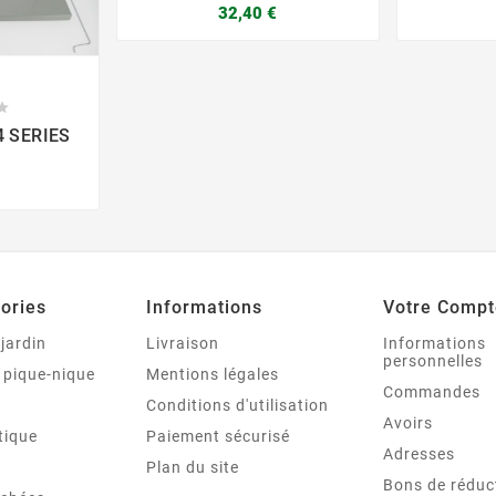
32,40 €



4 SERIES

ories
Informations
Votre Compt
 jardin
Livraison
Informations
personnelles
 pique-nique
Mentions légales
Commandes
Conditions d'utilisation
Avoirs
tique
Paiement sécurisé
Adresses
Plan du site
Bons de réduc