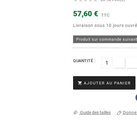
57,60 €
TTC
Livraison sous 10 jours ouvré
Produit sur commande suivant 
QUANTITÉ :

AJOUTER AU PANIER
Donnez
Guide des tailles