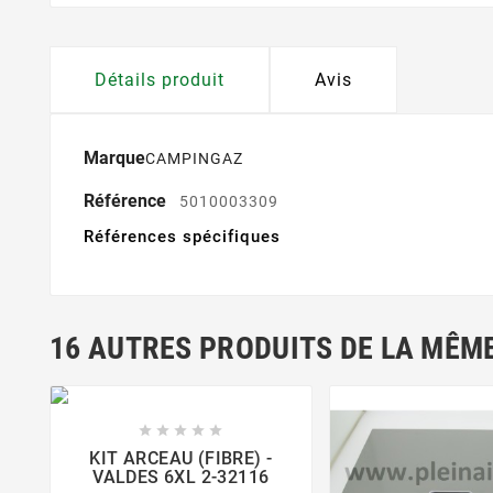
Détails produit
Avis
Marque
CAMPINGAZ
Référence
5010003309
Références spécifiques
16 AUTRES PRODUITS DE LA MÊME





KIT ARCEAU (FIBRE) -
VALDES 6XL 2-32116