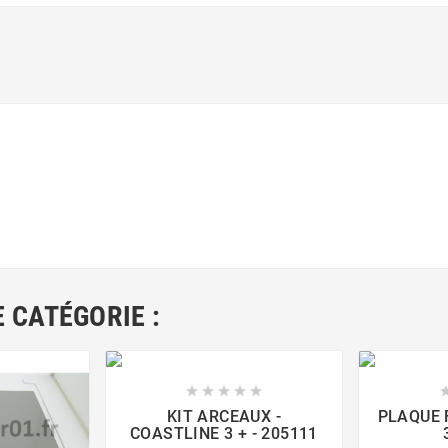
 CATÉGORIE :





KIT ARCEAUX -
PLAQUE 
COASTLINE 3 + - 205111