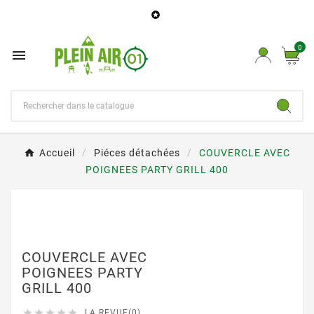

0

Accueil
Piéces détachées
COUVERCLE AVEC
POIGNEES PARTY GRILL 400
COUVERCLE AVEC
POIGNEES PARTY
GRILL 400





LA REVUE(0)