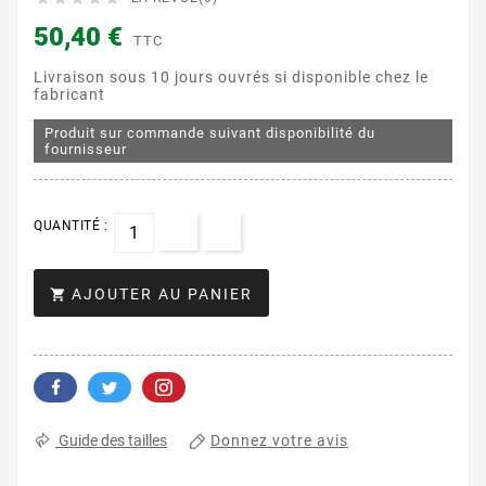
50,40 €
TTC
Livraison sous 10 jours ouvrés si disponible chez le
fabricant
Produit sur commande suivant disponibilité du
fournisseur
QUANTITÉ :
AJOUTER AU PANIER

Donnez votre avis
Guide des tailles