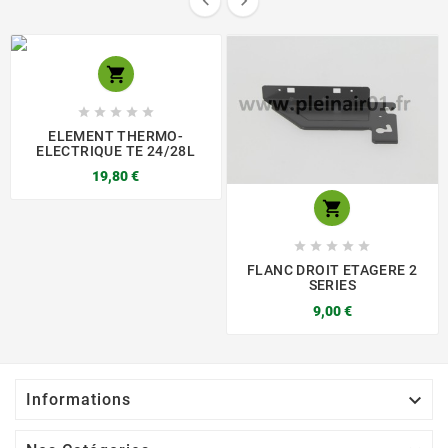








ELEMENT THERMO-
ELECTRIQUE TE 24/28L
19,80 €






FLANC DROIT ETAGERE 2
SERIES
9,00 €

Informations