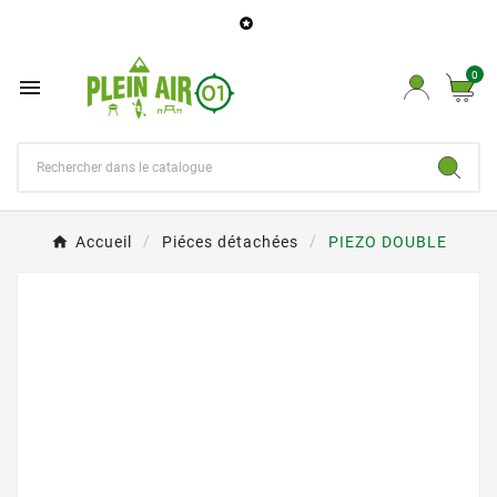

0

Accueil
Piéces détachées
PIEZO DOUBLE