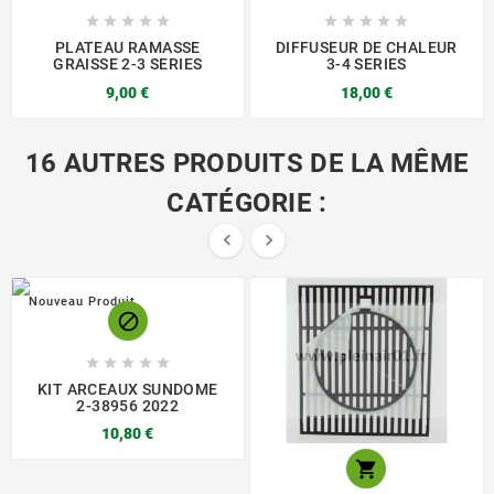










PLATEAU RAMASSE
DIFFUSEUR DE CHALEUR
GRAISSE 2-3 SERIES
3-4 SERIES
9,00 €
18,00 €
16 AUTRES PRODUITS DE LA MÊME
CATÉGORIE :


Nouveau Produit






KIT ARCEAUX SUNDOME
2-38956 2022
10,80 €
