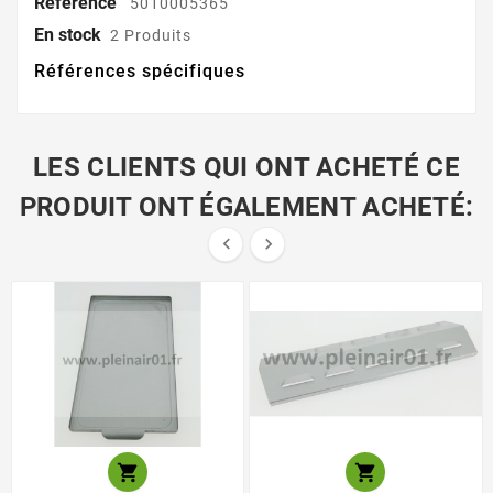
Référence
5010005365
En stock
2 Produits
Références spécifiques
LES CLIENTS QUI ONT ACHETÉ CE
PRODUIT ONT ÉGALEMENT ACHETÉ:



