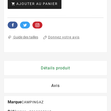
AJOUTER AU PANIER

Donnez votre avis
Guide des tailles
Détails produit
Avis
Marque
CAMPINGAZ