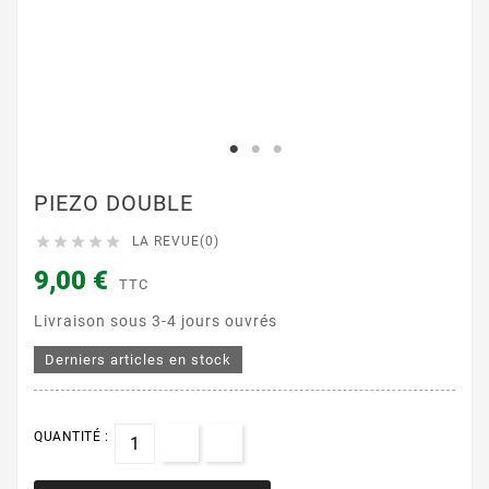
PIEZO DOUBLE





LA REVUE(0)
9,00 €
TTC
Livraison sous 3-4 jours ouvrés
Derniers articles en stock
QUANTITÉ :