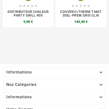










DISTRIBUTEUR CHALEUR
COUVERC+THERM T.MAT
PARTY GRILL 400
3SEL-PREM.GRIS CLAI
9,00 €
140,40 €

Informations

Nos Catégories

Informations