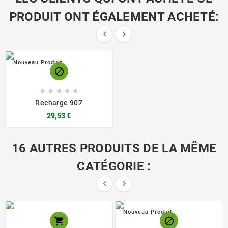
PRODUIT ONT ÉGALEMENT ACHETÉ:


Nouveau Produit






Recharge 907
29,53 €
16 AUTRES PRODUITS DE LA MÊME
CATÉGORIE :


Nouveau Produit

