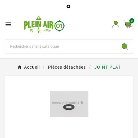

0

Accueil
Piéces détachées
JOINT PLAT