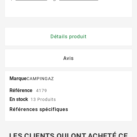
Détails produit
Avis
Marque
CAMPINGAZ
Référence
4179
En stock
13 Produits
Références spécifiques
LES CLIENTS QUI ONT ACHETÉ CE