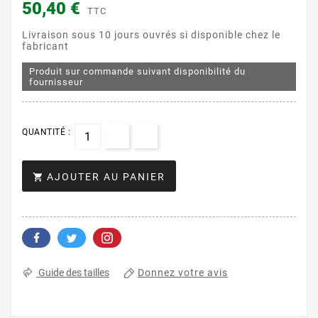
50,40 €
TTC
Livraison sous 10 jours ouvrés si disponible chez le
fabricant
Produit sur commande suivant disponibilité du
fournisseur
QUANTITÉ :
AJOUTER AU PANIER

Donnez votre avis
Guide des tailles