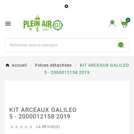

0

Accueil
Piéces détachées
KIT ARCEAUX GALILEO
5 - 2000012158 2019
KIT ARCEAUX GALILEO
5 - 2000012158 2019





LA REVUE(0)