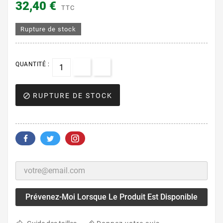
32,40 €
TTC
Rupture de stock
QUANTITÉ :
RUPTURE DE STOCK

Prévenez-Moi Lorsque Le Produit Est Disponible