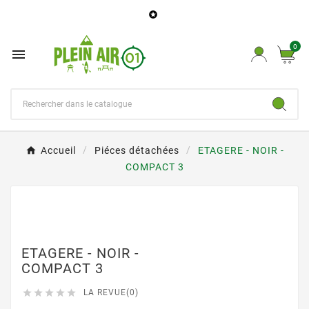

0

Accueil
Piéces détachées
ETAGERE - NOIR -
COMPACT 3
ETAGERE - NOIR -
COMPACT 3





LA REVUE(0)