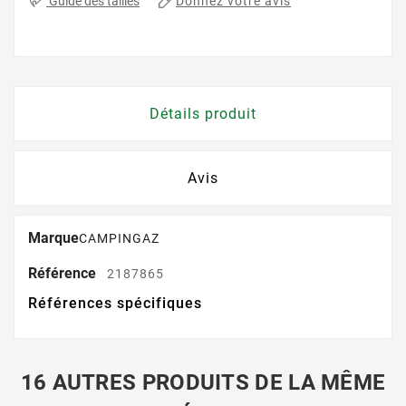
Donnez votre avis
Guide des tailles
Détails produit
Avis
Marque
CAMPINGAZ
Référence
2187865
Références spécifiques
16 AUTRES PRODUITS DE LA MÊME