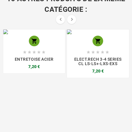
CATÉGORIE :














ENTRETOISE ACIER
ELECT.RECH 3-4 SERIES
CL LS-LS+-LXS-EXS
7,20 €
7,20 €