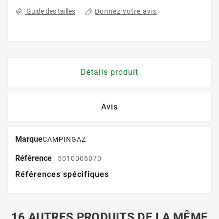
Donnez votre avis
Guide des tailles
Détails produit
Avis
Marque
CAMPINGAZ
Référence
5010006070
Références spécifiques
16 AUTRES PRODUITS DE LA MÊME