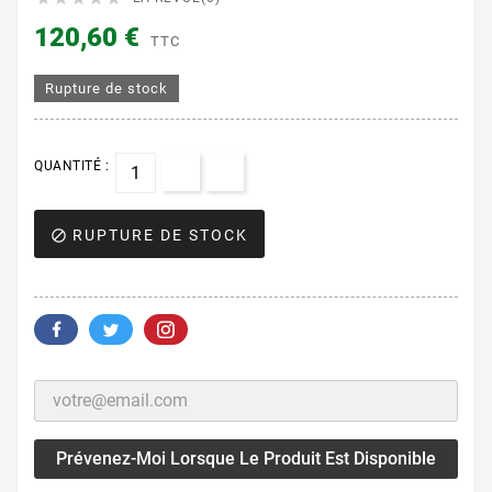
120,60 €
TTC
Rupture de stock
QUANTITÉ :
RUPTURE DE STOCK

Prévenez-Moi Lorsque Le Produit Est Disponible