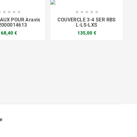










AUX POUR Aravis
COUVERCLE 3-4 SER RBS
 2000014613
L-LS-LXS
68,40 €
135,00 €




e