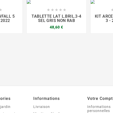






WFALL 5
TABLETTE LAT L.BRIL.3-4
KIT ARCE
 2022
SEL GRIS NON RAB
3 -
48,60 €



ories
Informations
Votre Compt
 jardin
Livraison
Informations
personnelles