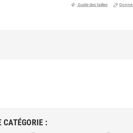
Donnez
Guide des tailles
 CATÉGORIE :