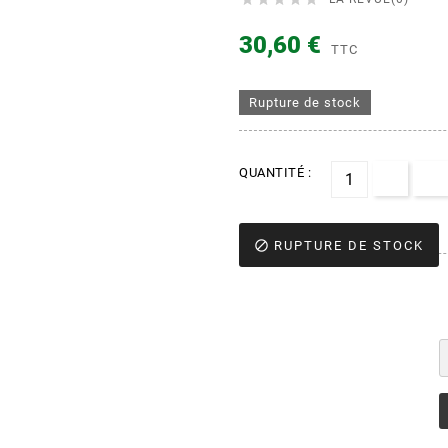
30,60 €
TTC
Rupture de stock
QUANTITÉ :

RUPTURE DE STOCK