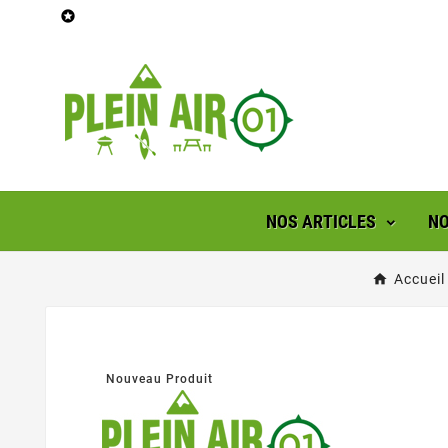

NOS ARTICLES
NO
Accueil
Nouveau Produit