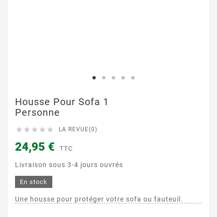
Housse Pour Sofa 1
Personne





LA REVUE(0)
24,95 €
TTC
Livraison sous 3-4 jours ouvrés
En stock
Une housse pour protéger votre sofa ou fauteuil.