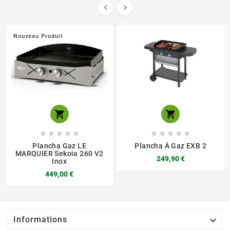


Nouveau Produit












Plancha Gaz LE
Plancha À Gaz EXB 2
MARQUIER Sekoia 260 V2
249,90 €
Inox
449,00 €

Informations