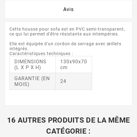
Avis
Cette housse pour sofa est en PVC semi-transparent,
ce qui lui permet d'être résistante aux intempéries.
Elle est équipée d'un cordon de serrage avec œillets
intégrés.
Caractéristiques techniques :
DIMENSIONS
130x90x70
(L X P X H)
cm
GARANTIE (EN
24
MOIS)
16 AUTRES PRODUITS DE LA MÊME
CATÉGORIE :