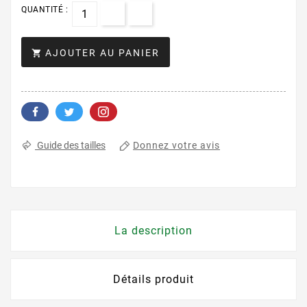
QUANTITÉ :
AJOUTER AU PANIER

Donnez votre avis
Guide des tailles
La description
Détails produit