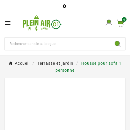

0

Accueil
Terrasse et jardin
Housse pour sofa 1
personne