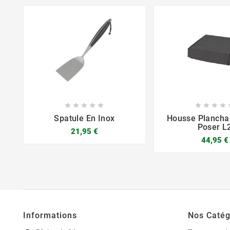









Spatule En Inox
Housse Plancha
Poser L
21,95 €
44,95 €



Informations
Nos Catég