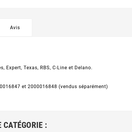
Avis
s, Expert, Texas, RBS, C-Line et Delano.
00016847 et 2000016848 (vendus séparément)
 CATÉGORIE :