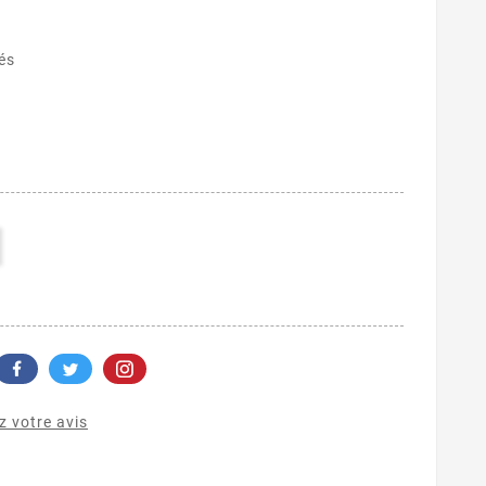
és
 votre avis