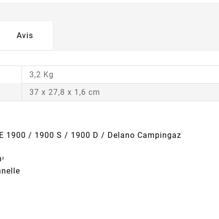
Avis
3,2 Kg
37 x 27,8 x 1,6 cm
NE 1900 / 1900 S / 1900 D / Delano Campingaz
m
²
nnelle