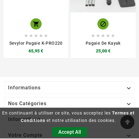












Sevylor Pagaie K-PRO220
Pagaie De Kayak
65,95 €
25,00 €

Informations

Nos Catégories
En continuant à utiliser ce site, vous acceptez les
Termes et

Informations
Conditions
et notre utilisation des cookies.
Accept All

Votre Compte