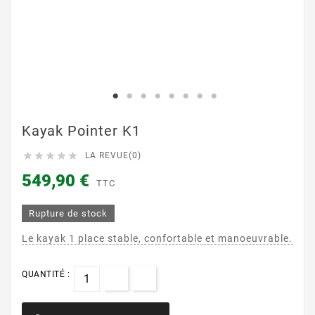
Kayak Pointer K1





LA REVUE(0)
549,90 €
TTC
Rupture de stock
Le kayak 1 place stable, confortable et manoeuvrable.
QUANTITÉ :