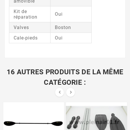
amovible
Kit de
Oui
réparation
Valves
Boston
Cale-pieds
Oui
16 AUTRES PRODUITS DE LA MÊME
CATÉGORIE :

