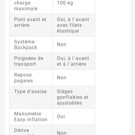
charge
100 kg
maximale
Pont avant et
Oui, à l´avant
arrière
avec filets
élastique
Système
Non
Backpack
Poignées de
Oui, à l´avant
transport
et à l´arrière
Repose
Non
pagaies
Type d'assise
Sièges
gonflables et
ajustables
Manomètre
Oui
Easy inflation
Dérive
Non