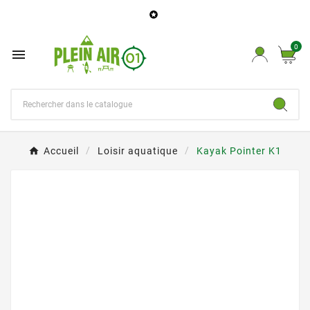

0

Accueil
Loisir aquatique
Kayak Pointer K1