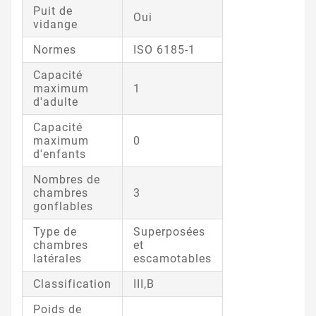
Puit de
Oui
vidange
Normes
ISO 6185-1
Capacité
maximum
1
d'adulte
Capacité
maximum
0
d'enfants
Nombres de
chambres
3
gonflables
Type de
Superposées
chambres
et
latérales
escamotables
Classification
III,B
Poids de