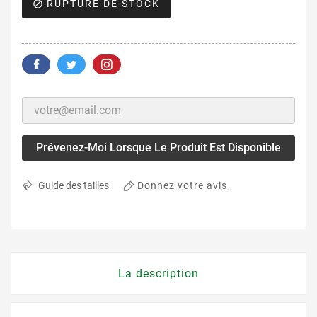
RUPTURE DE STOCK

Prévenez-Moi Lorsque Le Produit Est Disponible
Donnez votre avis
Guide des tailles
La description